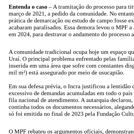
Entenda o caso
– A tramitação do processo para ti
março de 2021, a pedido da comunidade. No entant
prática de demarcação ou estudo de campo fosse exe
acabaram paralisados. Essa demora levou o MPF a a
em 2024, para destravar o andamento do processo a
A comunidade tradicional ocupa hoje um espaço qu
Uraí. O principal problema enfrentado pelas família
inserida em uma área que sofre com constantes dispu
mil m²) está assegurado por meio de usucapião.
Em sua defesa prévia, o Incra justificou a lentidã
excessivo de demandas acumuladas em todo o país e
fila nacional de atendimento. A autarquia declarou
continha todos os documentos necessários, alegando
só foi emitida no final de 2023 pela Fundação Cult
O MPF rebateu os argumentos oficiais, demonstrand