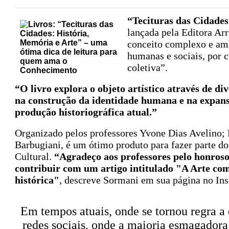
“Tecituras das Cidades
lançada pela Editora Ar
conceito complexo e ambi
humanas e sociais, por c
coletiva”.
“O livro explora o objeto artístico através de d
na construção da identidade humana e na expansã
produção historiográfica atual.”
Organizado pelos professores Yvone Dias Avelino;
Barbugiani, é um ótimo produto para fazer parte do
Cultural.
“Agradeço aos professores pelo honroso
contribuir com um artigo intitulado "A Arte co
histórica"
, descreve Sormani em sua página no In
Em tempos atuais, onde se tornou regra a 
redes sociais, onde a maioria esmagadora j