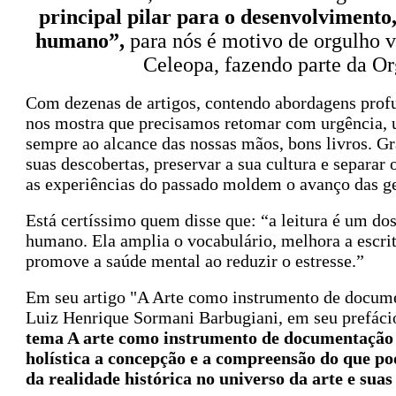
principal pilar para o desenvolviment
humano”,
para nós é motivo de orgulho 
Celeopa, fazendo parte da O
Com dezenas de artigos, contendo abordagens profun
nos mostra que precisamos retomar com urgência, ur
sempre ao alcance das nossas mãos, bons livros. Gr
suas descobertas, preservar a sua cultura e separar
as experiências do passado moldem o avanço das ge
Está certíssimo quem disse que: “a leitura é um d
humano. Ela amplia o vocabulário, melhora a escrit
promove a saúde mental ao reduzir o estresse.”
Em seu artigo "A Arte como instrumento de document
Luiz Henrique Sormani Barbugiani, em seu prefáci
tema A arte como instrumento de documentação 
holística a concepção e a compreensão do que p
da realidade histórica no universo da arte e su