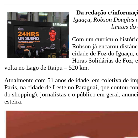
Da redação c/informaçõ
Iguaçu, Robson Douglas d
limites do
Com um currículo histórico
Robson já encarou distânc
cidade de Foz do Iguaçu, 
Horas Solidárias de Foz;
volta no Lago de Itaipu – 520 km.
Atualmente com 51 anos de idade, em coletiva de imp
Paris, na cidade de Leste no Paraguai, que contou com
do shopping), jornalistas e o público em geral, anun
esteira.