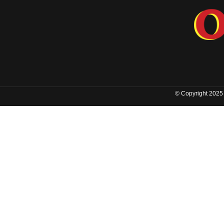
© Copyright 2025 