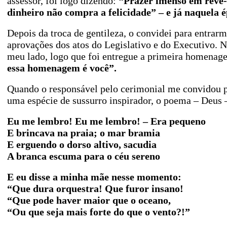
assessor, foi logo dizendo:
“Prazer imenso em revê-l
dinheiro não compra a felicidade” – e já naquela é
Depois da troca de gentileza, o convidei para entrar
aprovações dos atos do Legislativo e do Executivo. 
meu lado, logo que foi entregue a primeira homenage
essa homenagem é você”.
Quando o responsável pelo cerimonial me convidou 
uma espécie de sussurro inspirador, o poema – Deus –
Eu me lembro! Eu me lembro! – Era pequeno
E brincava na praia; o mar bramia
E erguendo o dorso altivo, sacudia
A branca escuma para o céu sereno
E eu disse a minha mãe nesse momento:
“Que dura orquestra! Que furor insano!
“Que pode haver maior que o oceano,
“Ou que seja mais forte do que o vento?!”