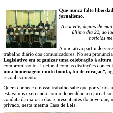
Que nunca falte liberdade
jornalismo.
A convite, depois de mui
último dia 22, ao la
notícias m
A iniciativa partiu do ve
trabalho diário dos comunicadores. No seu pronunci
Legislativo em organizar uma celebração à altura
compromisso institucional com as distinções conced
uma homenagem muito bonita, foi de coração”,
agr
reconhecimento.
Quem conhece o nosso trabalho sabe que por vários an
estavamos exercendo com independência o jornalismo
conduta da maioria dos representantes do povo que, 
privado, nesta mesma Casa de Leis.