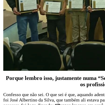
Porque lembro isso, justamente numa “Se
os profis
Confesso que não sei. O que sei é que, aquando adent
foi José Albertino da Silva, que também ali estava p