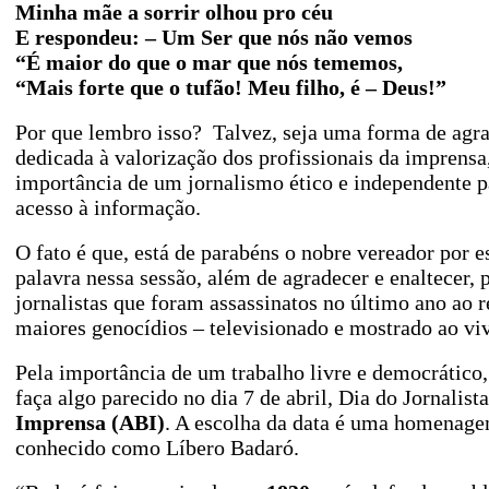
Minha mãe a sorrir olhou pro céu
E respondeu: – Um Ser que nós não vemos
“É maior do que o mar que nós tememos,
“Mais forte que o tufão! Meu filho, é – Deus!”
Por que lembro isso? Talvez, seja uma forma de agra
dedicada à valorização dos profissionais da imprensa
importância de um jornalismo ético e independente p
acesso à informação.
O fato é que, está de parabéns o nobre vereador por e
palavra nessa sessão, além de agradecer e enaltecer
jornalistas que foram assassinatos no último ano ao
maiores genocídios – televisionado e mostrado ao vivo
Pela importância de um trabalho livre e democrátic
faça algo parecido no dia 7 de abril, Dia do Jornalis
Imprensa (ABI)
. A escolha da data é uma homenage
conhecido como Líbero Badaró.