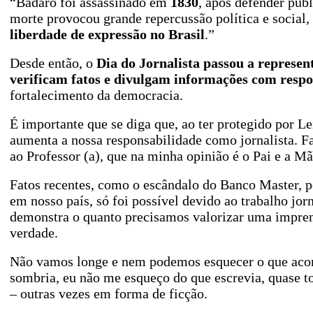
“Badaró foi assassinado em
1830
, após defender publ
morte provocou grande repercussão política e social,
liberdade de expressão no Brasil
.”
Desde então, o
Dia do Jornalista passou a represen
verificam fatos e divulgam informações com respo
fortalecimento da democracia.
É importante que se diga que, ao ter protegido por Le
aumenta a nossa responsabilidade como jornalista. Fa
ao Professor (a), que na minha opinião é o Pai e a Mã
Fatos recentes, como o escândalo do Banco Master, 
em nosso país, só foi possível devido ao trabalho jorn
demonstra o quanto precisamos valorizar uma impren
verdade.
Não vamos longe e nem podemos esquecer o que acont
sombria, eu não me esqueço do que escrevia, quase to
– outras vezes em forma de ficção.