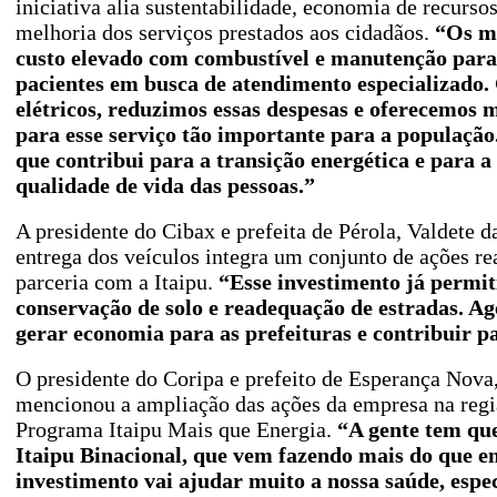
iniciativa alia sustentabilidade, economia de recurso
melhoria dos serviços prestados aos cidadãos.
“Os mu
custo elevado com combustível e manutenção para
pacientes em busca de atendimento especializado.
elétricos, reduzimos essas despesas e oferecemos 
para esse serviço tão importante para a populaçã
que contribui para a transição energética e para a
qualidade de vida das pessoas.”
A presidente do Cibax e prefeita de Pérola, Valdete d
entrega dos veículos integra um conjunto de ações re
parceria com a Itaipu.
“Esse investimento já permit
conservação de solo e readequação de estradas. Ago
gerar economia para as prefeituras e contribuir 
O presidente do Coripa e prefeito de Esperança Nova,
mencionou a ampliação das ações da empresa na regiã
Programa Itaipu Mais que Energia.
“A gente tem qu
Itaipu Binacional, que vem fazendo mais do que en
investimento vai ajudar muito a nossa saúde, espe