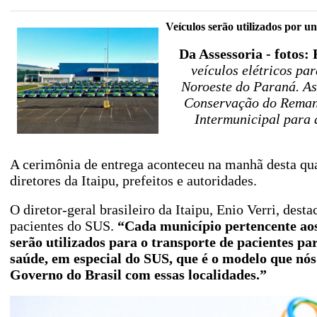
Veículos serão utilizados por u
Da Assessoria - fotos:
veículos elétricos pa
Noroeste do Paraná. As
Conservação do Remane
Intermunicipal para 
A cerimônia de entrega aconteceu na manhã desta qu
diretores da Itaipu, prefeitos e autoridades.
O diretor-geral brasileiro da Itaipu, Enio Verri, des
pacientes do SUS.
“Cada município pertencente aos 
serão utilizados para o transporte de pacientes p
saúde, em especial do SUS, que é o modelo que n
Governo do Brasil com essas localidades.”