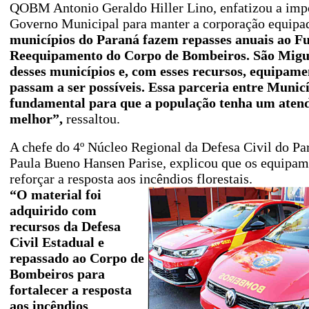
QOBM Antonio Geraldo Hiller Lino, enfatizou a impo
Governo Municipal para manter a corporação equipa
municípios do Paraná fazem repasses anuais ao F
Reequipamento do Corpo de Bombeiros. São Migu
desses municípios e, com esses recursos, equipame
passam a ser possíveis. Essa parceria entre Municí
fundamental para que a população tenha um aten
melhor”,
ressaltou.
A chefe do 4º Núcleo Regional da Defesa Civil do Pa
Paula Bueno Hansen Parise, explicou que os equipam
reforçar a resposta aos incêndios florestais.
“O material foi
adquirido com
recursos da Defesa
Civil Estadual e
repassado ao Corpo de
Bombeiros para
fortalecer a resposta
aos incêndios