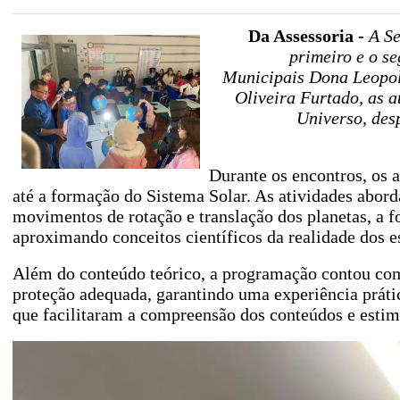
Da Assessoria -
A Se
primeiro e o s
Municipais Dona Leopol
Oliveira Furtado, as 
Universo, des
Durante os encontros, os 
até a formação do Sistema Solar. As atividades abor
movimentos de rotação e translação dos planetas, a fo
aproximando conceitos científicos da realidade dos e
Além do conteúdo teórico, a programação contou co
proteção adequada, garantindo uma experiência práti
que facilitaram a compreensão dos conteúdos e estim