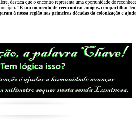
ere, destaca que o encontro representa uma oportunidade de reconhece
município.
“É um momento de reencontrar amigos, compartilhar le
aram à nossa região nas primeiras décadas da colonização e ajud