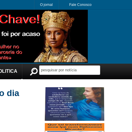
O jornal
Fale Conosco
OLITICA
Publicidade
o dia