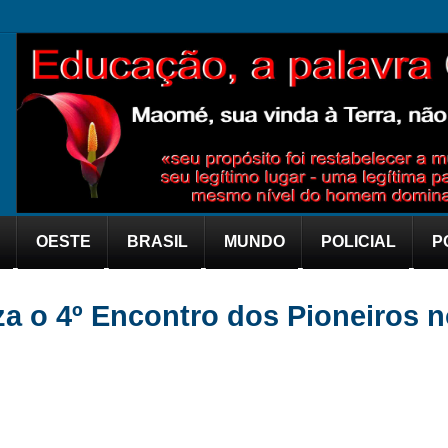
OESTE
BRASIL
MUNDO
POLICIAL
P
za o 4º Encontro dos Pioneiros n