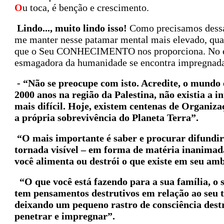
O
u toca, é benção e crescimento.
Lindo..., muito lindo isso!
Como precisamos dessa
me manter nesse patamar mental mais elevado, qua
que o Seu CONHECIMENTO nos proporciona. No ent
esmagadora da humanidade se encontra impregnada 
- “Não se preocupe com isto. Acredite, o mundo 
2000 anos na região da Palestina, não existia a 
mais difícil. Hoje, existem centenas de Organiz
a própria sobrevivência do Planeta Terra”.
“O mais importante é saber e procurar difundir 
tornada visível – em forma de matéria inanimad
você alimenta ou destrói o que existe em seu amb
“O que você está fazendo para a sua família, o 
tem pensamentos destrutivos em relação ao seu t
deixando um pequeno rastro de consciência destru
penetrar e impregnar”.