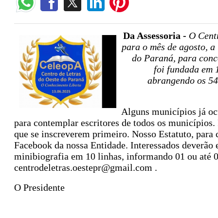
Da Assessoria -
O Centr
para o mês de agosto, a 
do Paraná, para conco
foi fundada em 
abrangendo os 54
Alguns municípios já oc
para contemplar escritores de todos os municípios. P
que se inscreverem primeiro. Nosso Estatuto, para
Facebook da nossa Entidade. Interessados deverão 
minibiografia em 10 linhas, informando 01 ou até 03
centrodeletras.oestepr@gmail.com .
O Presidente