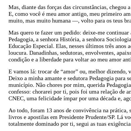
Mas, diante das forças das circunstâncias, chegou a
E, como você é meu amor antigo, meu primeiro amo
muito, mas muito humana —, volto para os teus br
Mas quero te fazer um pedido: deixe-me continuar
Pedagogia, a senhora História, a senhora Sociologia
Educação Especial. Elas, nesses últimos três anos
loucura. Danadinhas, sedutoras, envolventes, apaix
condição e a liberdade para voltar ao meu amor ant
E vamos lá: trocar de “amor” ou, melhor dizendo, v
Deixo a minha amante e sedutora Pedagogia para se
município. Não chores por mim, querida Pedagogia
confesso: chorarei por ti, pois foi uma relação de 
CNEC, uma felicidade ímpar por uma década e, agor
Ao todo, foram 13 anos de convivência na prática, 
livros e apostilas em Presidente Prudente/SP. Lá v
totalmente dominado por ti, segui as tuas exigência