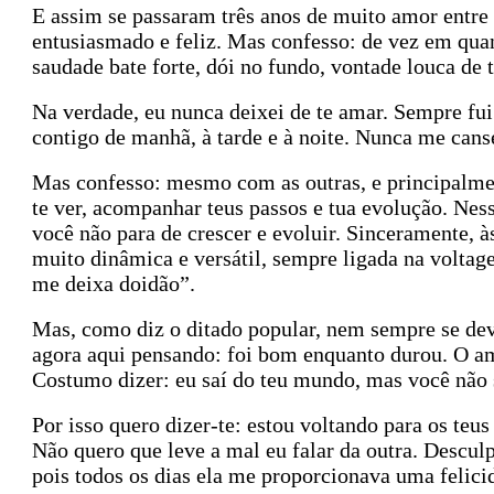
E assim se passaram três anos de muito amor entre
entusiasmado e feliz. Mas confesso: de vez em qu
saudade bate forte, dói no fundo, vontade louca de
Na verdade, eu nunca deixei de te amar. Sempre fu
contigo de manhã, à tarde e à noite. Nunca me can
Mas confesso: mesmo com as outras, e principalme
te ver, acompanhar teus passos e tua evolução. Nes
você não para de crescer e evoluir. Sinceramente, 
muito dinâmica e versátil, sempre ligada na voltag
me deixa doidão”.
Mas, como diz o ditado popular, nem sempre se deve
agora aqui pensando: foi bom enquanto durou. O amo
Costumo dizer: eu saí do teu mundo, mas você não
Por isso quero dizer-te: estou voltando para os teus
Não quero que leve a mal eu falar da outra. Desculp
pois todos os dias ela me proporcionava uma felicid