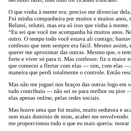
O que vinha à mente era: preciso me divorciar dela
Foi minha companheira por muitos e muitos anos, m
Relutei, relutei, mas era só isso que vinha à mente.
“Eu sei que você me acompanha há muitos anos. Nó
outro. O tempo todo você estava ali comigo; bastav
confesso que nem sempre era fácil. Mesmo assim, 
querer me aproximar das outras. Mesmo que, o temp
forte e viver só para ti.
Mas confesso: fiz o maior e
que comecei a flertar com elas — sim, com elas —,
maneira que perdi totalmente o controle. Então resol
Mas não me joguei nos braços das outras logo em se
tudo contribuiu — não sei se para melhor ou pior —
elas apenas online, pelas redes sociais.
Mas houve uma que foi muito, muito sedutora e ac
sem mais domínio de mim, acabei me envolvendo. Se
me proporcionou tudo o que eu mais queria: morar n