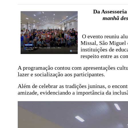
Da Assessoria
manhã dest
O evento reuniu alun
Missal, São Miguel d
instituições de educ
respeito entre as co
A programação contou com apresentações cultur
lazer e socialização aos participantes.
Além de celebrar as tradições juninas, o encon
amizade, evidenciando a importância da inclusã