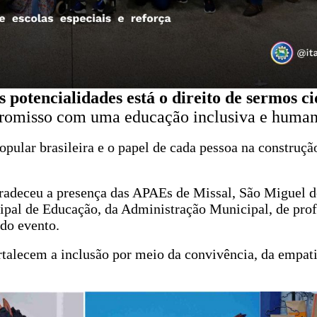
potencialidades está o direito de sermos c
promisso com uma educação inclusiva e huma
popular brasileira e o papel de cada pessoa na construç
gradeceu a presença das APAEs de Missal, São Miguel d
pal de Educação, da Administração Municipal, de profi
 do evento.
rtalecem a inclusão por meio da convivência, da empati