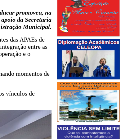
Educar promoveu, na
 apoio da Secretaria
istração Municipal.
antes das APAEs de
integração entre as
ooperação e o
ionando momentos de
os vínculos de