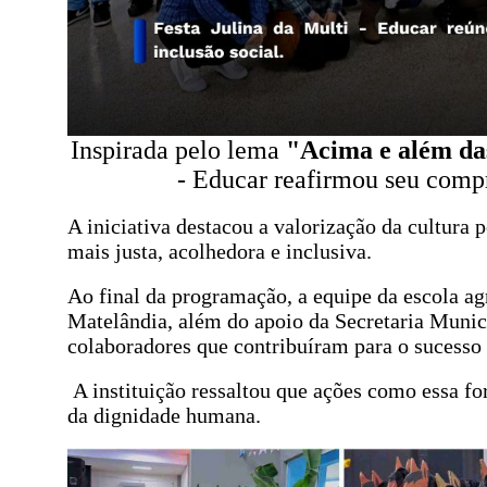
Inspirada pelo lema
"Acima e além das 
- Educar reafirmou seu com
A iniciativa destacou a valorização da cultura 
mais justa, acolhedora e inclusiva.
Ao final da programação, a equipe da escola a
Matelândia, além do apoio da Secretaria Munici
colaboradores que contribuíram para o sucesso
A instituição ressaltou que ações como essa fo
da dignidade humana.