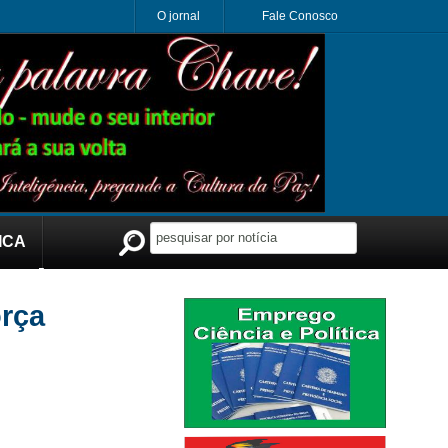
O jornal
Fale Conosco
ICA
Publicidade
orça