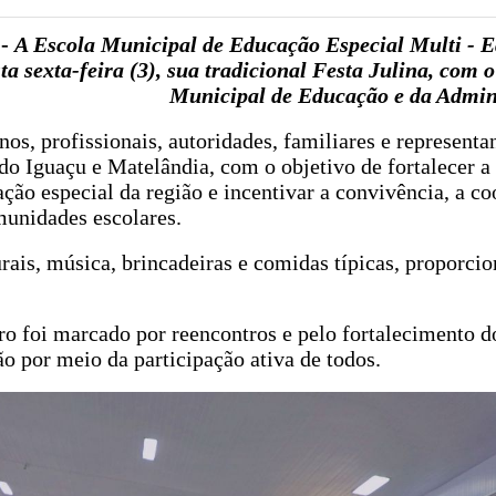
 -
A Escola Municipal de Educação Especial Multi - 
a sexta-feira (3), sua tradicional Festa Julina, com o
Municipal de Educação e da Admin
os, profissionais, autoridades, familiares e represent
o Iguaçu e Matelândia, com o objetivo de fortalecer a 
ação especial da região e incentivar a convivência, a c
munidades escolares.
ais, música, brincadeiras e comidas típicas, proporc
tro foi marcado por reencontros e pelo fortalecimento d
o por meio da participação ativa de todos.