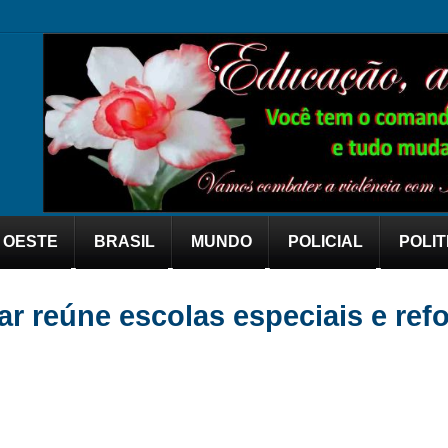
OESTE
BRASIL
MUNDO
POLICIAL
POLIT
ar reúne escolas especiais e ref