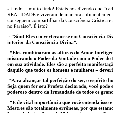
- Lindo..., muito lindo! Estais nos dizendo que “c
REALIDADE e viveram de maneira suficientemente 
conseguem compartilhar da Consciência Crística e
no Paraíso”. É isto?
- “Sim! Eles converteram-se em Consciência Divi
interior da Consciência Divina”.
“Eles combinaram as alturas do Amor Inteligent
misturando o Poder da Vontade com o Poder do P
em sua atividade. Eles são a perfeita manifestaç
daquilo que todos os homens e mulheres – deveri
“Para alcançar tal perfeição do ser, o espírito h
Seja quem for seu Profeta declarado, você pode 
poderoso dentro da Irmandade de todos os grand
“É de vital importância que você entenda isso e
Mestres são totalmente errôneas, por que estam