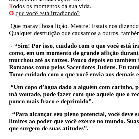
T
odos os momentos da sua vida.
O
que você está irradiando?
Que maravilhosa lição, Mestre! Estais nos dizendo
Qualquer destruição que causamos a outros, també
- “Sim! Por isso, cuidado com o que você está 
como, em um momento de grande aflição durante 
murchou até as raízes. Pouco depois eu também 
Romanos como pelos Sacerdotes Judeus. Eu tamb
Tome cuidado com o que você envia aos demais e 
“Um copo d’água dado a alguém com carinho, pod
má vontade, pode fazer com que aquele que o re
pouco mais fraco e deprimido”.
“Para alcançar seu pleno potencial, você deve 
limites ao poder que você exerce no mundo. Suas
que surgem de suas atitudes”.